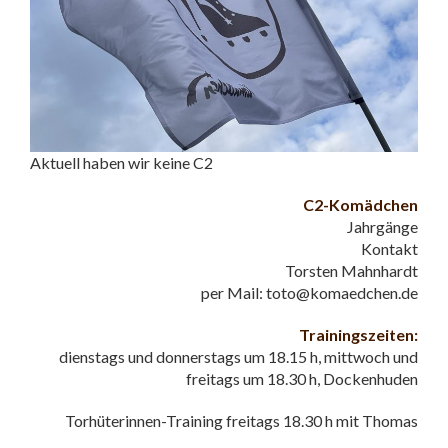
Aktuell haben wir keine C2
C2-Komädchen
Jahrgänge
Kontakt
Torsten Mahnhardt
per Mail: toto@komaedchen.de
Trainingszeiten:
dienstags und donnerstags um 18.15 h, mittwoch und
freitags um 18.30 h, Dockenhuden
Torhüterinnen-Training freitags 18.30 h mit Thomas