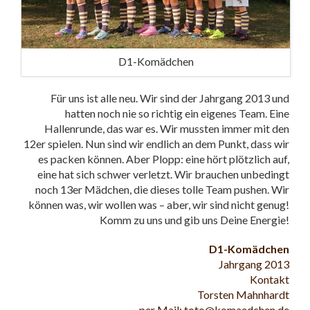
D1-Komädchen
Für uns ist alle neu. Wir sind der Jahrgang 2013 und
hatten noch nie so richtig ein eigenes Team. Eine
Hallenrunde, das war es. Wir mussten immer mit den
12er spielen. Nun sind wir endlich an dem Punkt, dass wir
es packen können. Aber Plopp: eine hört plötzlich auf,
eine hat sich schwer verletzt. Wir brauchen unbedingt
noch 13er Mädchen, die dieses tolle Team pushen. Wir
können was, wir wollen was – aber, wir sind nicht genug!
Komm zu uns und gib uns Deine Energie!
D1-Komädchen
Jahrgang 2013
Kontakt
Torsten Mahnhardt
per Mail: toto@komaedchen.de