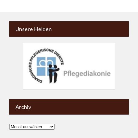
Unsere Helden
Archiv
Archiv